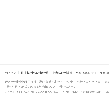
이용약관
위치기반서비스 이용약관
개인정보처리방침
청소년보호정책
제휴/
(주)카카오엔터테인먼트
경기도 성남시 분당구 판교역로 235, 에이치스퀘어 N동 8, 9, 10층
공동
통신판매업신고번호 : 2018-성남분당B-0004
사업자정보확인
문의전화 : 1566-7727 (평일 09:00-18:00, 유료)
이메일 :
melon_info@kakaoent.com
호