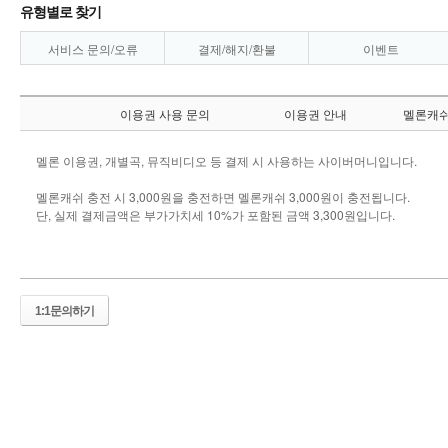
유형별로 찾기
서비스 문의/오류
결제/해지/환불
이벤트
이용권 사용 문의
이용권 안내
멜론캐쉬
멜론 이용권, 개별곡, 뮤직비디오 등 결제 시 사용하는 사이버머니입니다.
멜론캐쉬 충전 시 3,000원을 충전하면 멜론캐쉬 3,000원이 충전됩니다.
단, 실제 결제금액은 부가가치세 10%가 포함된 금액 3,300원입니다.
1:1문의하기